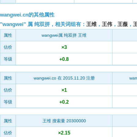
wangwei.cn的其他属性
"wangwei" 属 纯双拼，相关词组有：
王维
，
王伟
，
王薇
，
属性
wangwei属 纯双拼 王维
×3
估价
+0.8
等级
属性
wangwei.co
在 2015.11.20 注册
wan
×1
估价
+0.2
等级
属性
王维 搜索量
20300000
×2.15
估价