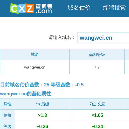
域名估价
终端搜索
请输入域名：
域名
品相等级
wangwei.cn
7.7
目前域名估价基数：25 等级基数：-0.5
wangwei.cn的基础属性
属性
cn 后缀
7位 长度
×1.3
×1.65
估价
+0.36
+0.34
等级