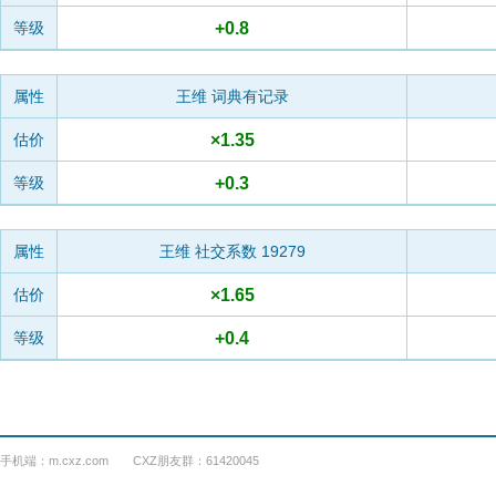
+0.8
等级
属性
王维
词典有记录
×1.35
估价
+0.3
等级
属性
王维 社交系数
19279
×1.65
估价
+0.4
等级
手机端：m.cxz.com CXZ朋友群：61420045