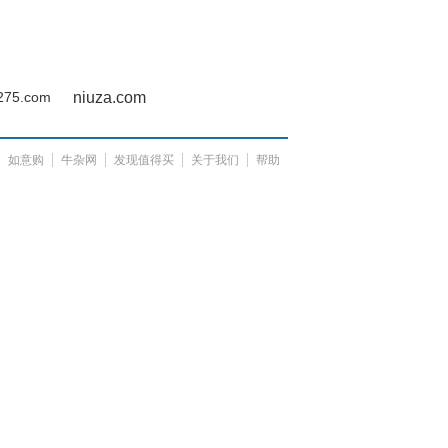
275.com
niuza.com
如意购
牛杂网
发现值得买
关于我们
帮助