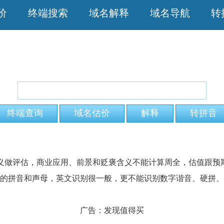
价
终端搜索
域名解释
域名导航
转
词义做评估，商业应用、前景和贬褒含义不能计算周全，估值跟预
的拼音和声母，英文识别很一般，更不能识别数字谐音、硬拼、
广告：
发现值得买