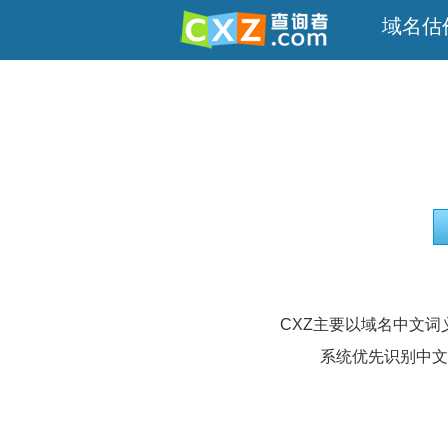
域名估
CXZ主要以域名中文
系统优先识别中文