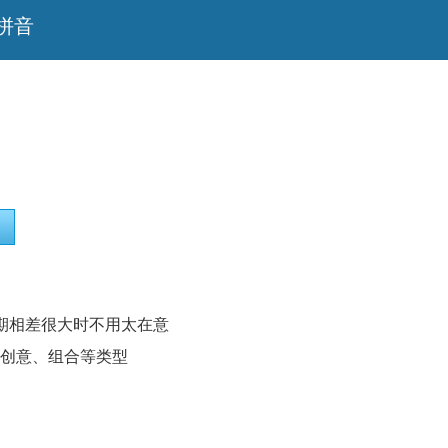
拼音
期相差很大时不用太在意
创意、组合等类型